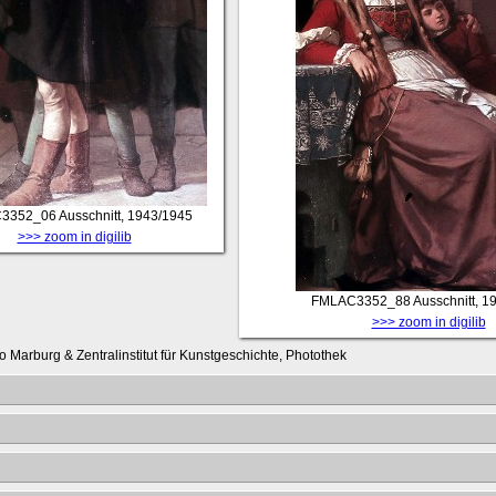
3352_06
Ausschnitt, 1943/1945
>>> zoom in digilib
FMLAC3352_88
Ausschnitt, 1
>>> zoom in digilib
o Marburg & Zentralinstitut für Kunstgeschichte, Photothek