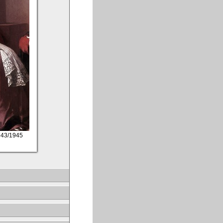
943/1945