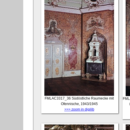
FMLAC3317_36
Südöstliche Raumecke mit
FML
Ofennische, 1943/1945
>>> zoom in digilib