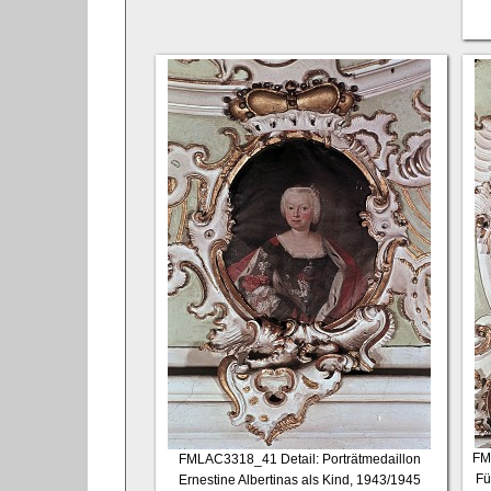
FM
FMLAC3318_41
Detail: Porträtmedaillon
Fü
Ernestine Albertinas als Kind, 1943/1945