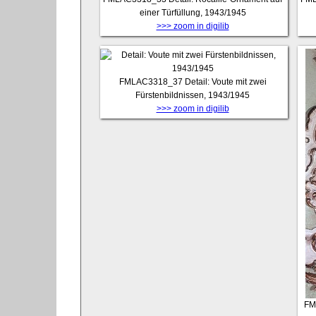
einer Türfüllung, 1943/1945
>>> zoom in digilib
FMLAC3318_37
Detail: Voute mit zwei
Fürstenbildnissen, 1943/1945
>>> zoom in digilib
FM