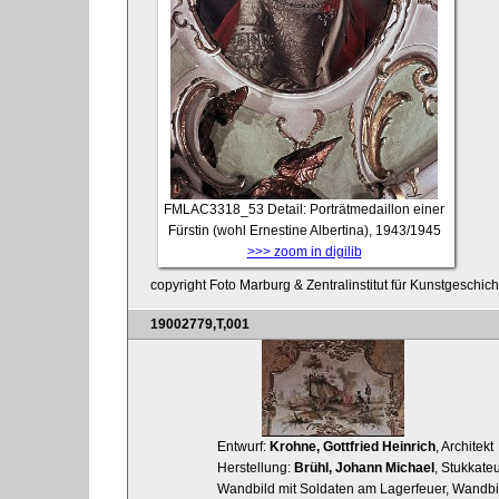
FMLAC3318_53
Detail: Porträtmedaillon einer
Fürstin (wohl Ernestine Albertina), 1943/1945
>>> zoom in digilib
copyright Foto Marburg & Zentralinstitut für Kunstgeschic
19002779,T,001
Entwurf:
Krohne, Gottfried Heinrich
, Architekt
Herstellung:
Brühl, Johann Michael
, Stukkate
Wandbild mit Soldaten am Lagerfeuer, Wandbi