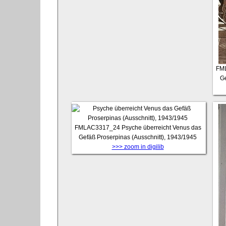
FM
Ge
FMLAC3317_24
Psyche überreicht Venus das
Gefäß Proserpinas (Ausschnitt), 1943/1945
>>> zoom in digilib