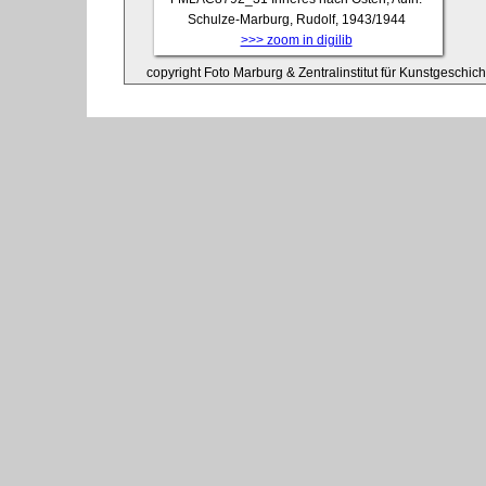
Schulze-Marburg, Rudolf, 1943/1944
>>> zoom in digilib
copyright Foto Marburg & Zentralinstitut für Kunstgeschic