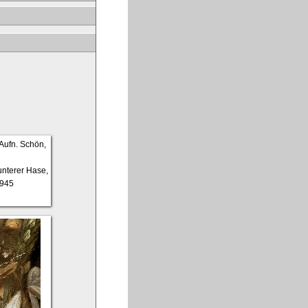
 unterer Hase,
1945