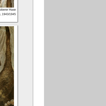
r oberer Hase
e, 1943/1945