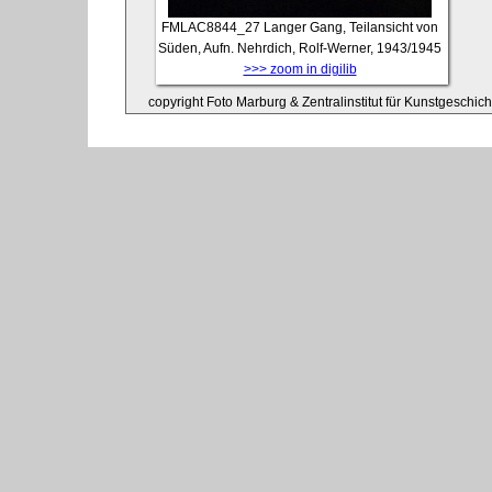
FMLAC8844_27
Langer Gang, Teilansicht von
Süden, Aufn. Nehrdich, Rolf-Werner, 1943/1945
>>> zoom in digilib
copyright Foto Marburg & Zentralinstitut für Kunstgeschic