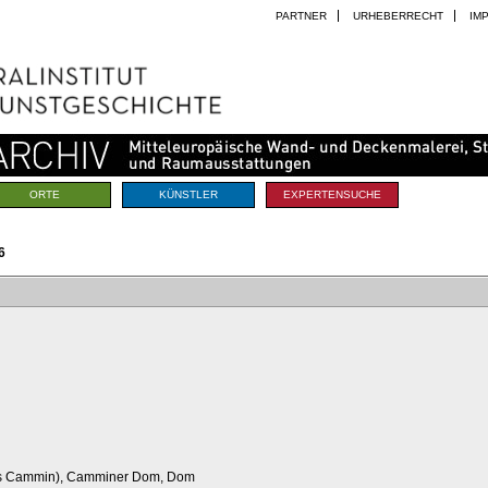
PARTNER
URHEBERRECHT
IM
ORTE
KÜNSTLER
EXPERTENSUCHE
6
is Cammin), Camminer Dom, Dom