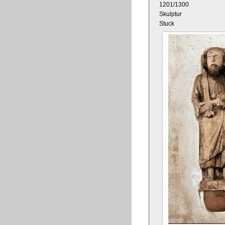
1201/1300
Skulptur
Stuck