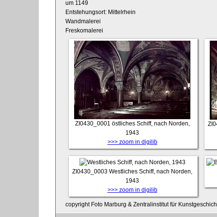
um 1149
Entstehungsort: Mittelrhein
Wandmalerei
Freskomalerei
ZI0430_0001
östliches Schiff, nach Norden,
ZI
1943
>>> zoom in digilib
ZI0430_0003
Westliches Schiff, nach Norden,
1943
>>> zoom in digilib
copyright Foto Marburg & Zentralinstitut für Kunstgeschic