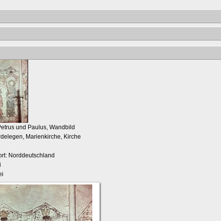
Petrus und Paulus, Wandbild
rdelegen, Marienkirche, Kirche
rt: Norddeutschland
i
ei