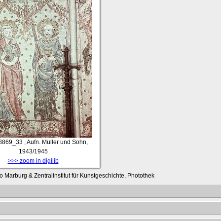
8869_33
, Aufn. Müller und Sohn,
1943/1945
>>> zoom in digilib
o Marburg & Zentralinstitut für Kunstgeschichte, Photothek