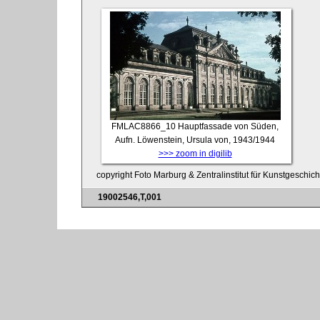
FMLAC8866_10
Hauptfassade von Süden,
Aufn. Löwenstein, Ursula von, 1943/1944
>>> zoom in digilib
copyright Foto Marburg & Zentralinstitut für Kunstgeschic
19002546,T,001