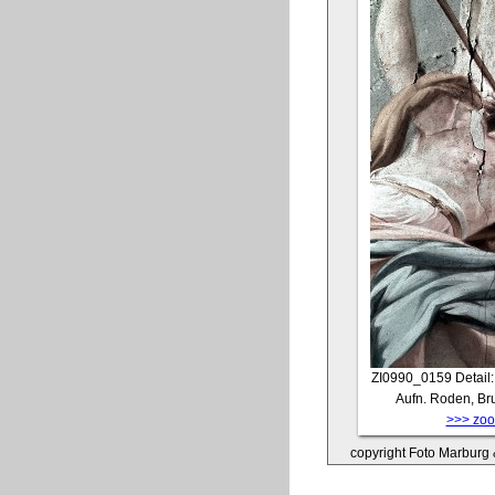
ZI0990_0159
Detail
Aufn. Roden, Br
>>> zoom
copyright Foto Marburg &