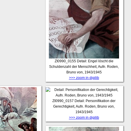
ZI0990_0155
Detail: Engel löscht die
Schuldenzahl der Menschheit, Aufn. Roden,
Bruno von, 1943/1945
>>> zoom in digilib
ZI0990_0157
Detail: Personifikation der
Gerechtigkeit, Aufn. Roden, Bruno von,
1943/1945
>>> zoom in digilib