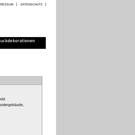
PRESSUM
DATENSCHUTZ
bild
Klostergebäude,