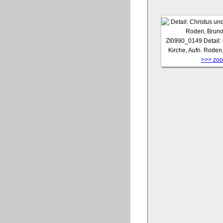
ZI0990_0149
Detail:
Kirche, Aufn. Roden
>>> zoom