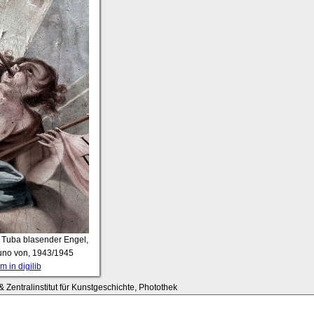
: Tuba blasender Engel,
uno von, 1943/1945
 in digilib
 Zentralinstitut für Kunstgeschichte, Photothek