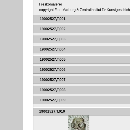
Freskomalerei
copyright Foto Marburg & Zentralinstitut für Kunstgeschic
19002527,T,001
19002527,T,002
19002527,T,003
19002527,T,004
19002527,T,005
19002527,T,006
19002527,T,007
19002527,T,008
19002527,T,009
19002527,T,010