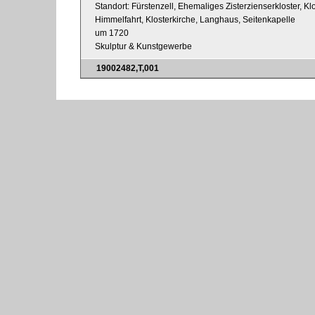
Standort: Fürstenzell, Ehemaliges Zisterzienserkloster, Kl
Himmelfahrt, Klosterkirche, Langhaus, Seitenkapelle
um 1720
Skulptur & Kunstgewerbe
19002482,T,001