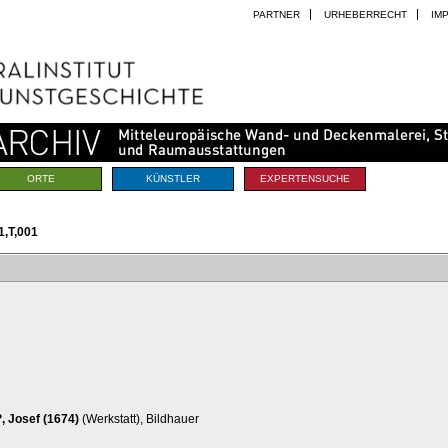
PARTNER
URHEBERRECHT
IM
ORTE
KÜNSTLER
EXPERTENSUCHE
,T,001
 Josef (1674)
(Werkstatt), Bildhauer