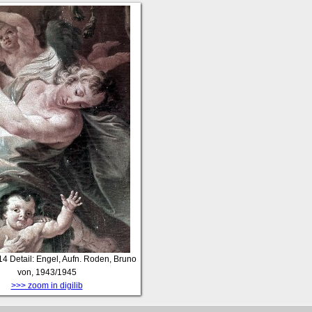
14
Detail: Engel, Aufn. Roden, Bruno
von, 1943/1945
>>> zoom in digilib