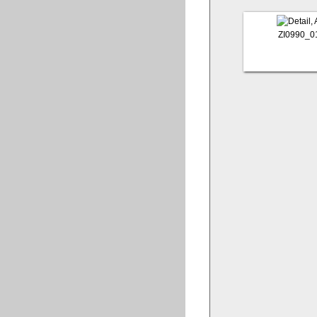
ZI0990_0