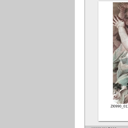
ZI0990_01