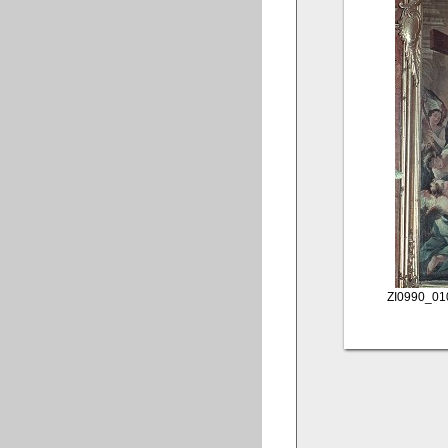
ZI0990_01