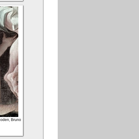
 Roden, Bruno