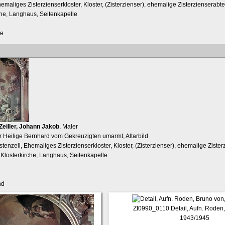
hemaliges Zisterzienserkloster, Kloster, (Zisterzienser), ehemalige Zisterzienserabt
che, Langhaus, Seitenkapelle
be
Zeiller, Johann Jakob
, Maler
Der Heilige Bernhard vom Gekreuzigten umarmt, Altarbild
stenzell, Ehemaliges Zisterzienserkloster, Kloster, (Zisterzienser), ehemalige Ziste
 Klosterkirche, Langhaus, Seitenkapelle
nd
ZI0990_0110
Detail, Aufn. Roden
1943/1945