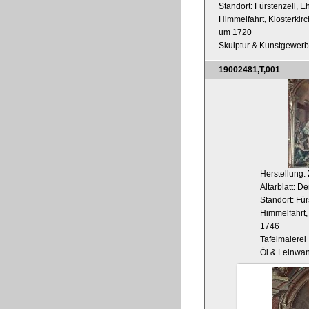
Standort: Fürstenzell, E
Himmelfahrt, Klosterkir
um 1720
Skulptur & Kunstgewer
19002481,T,001
Herstellung:
Altarblatt: 
Standort: Für
Himmelfahrt,
1746
Tafelmalerei
Öl & Leinwa