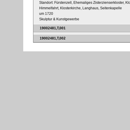
Standort: Fürstenzell, Ehemaliges Zisterzienserkloster, Kl
Himmelfahrt, Klosterkirche, Langhaus, Seitenkapelle
um 1720
Skulptur & Kunstgewerbe
19002481,T,001
19002481,T,002