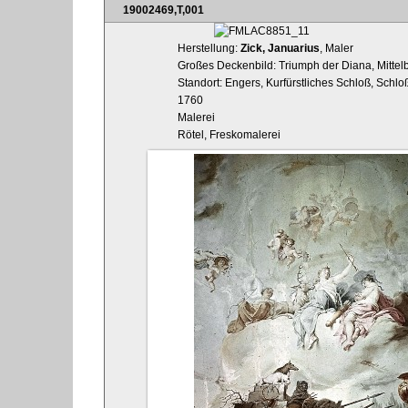
19002469,T,001
Herstellung:
Zick, Januarius
, Maler
Großes Deckenbild: Triumph der Diana, Mittelb
Standort: Engers, Kurfürstliches Schloß, Schlo
1760
Malerei
Rötel, Freskomalerei