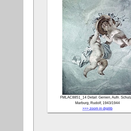
FMLAC8851_14
Detail: Genien, Aufn. Schul
Marburg, Rudolf, 1943/1944
>>> zoom in digilib