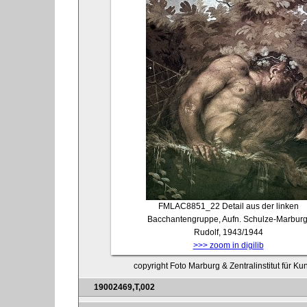
FMLAC8851_22
Detail aus der linken
Bacchantengruppe, Aufn. Schulze-Marburg
Rudolf, 1943/1944
>>> zoom in digilib
copyright Foto Marburg & Zentralinstitut für K
19002469,T,002