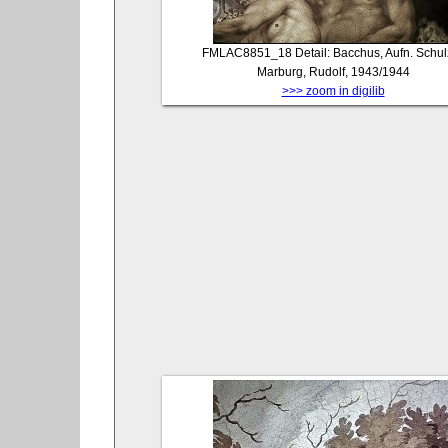
FMLAC8851_18
Detail: Bacchus, Aufn. Schul
Marburg, Rudolf, 1943/1944
>>> zoom in digilib