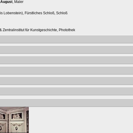
 August
, Maler
is Lobenstein), Fürstliches Schloß, Schloß
 Zentralinstitut für Kunstgeschichte, Photothek