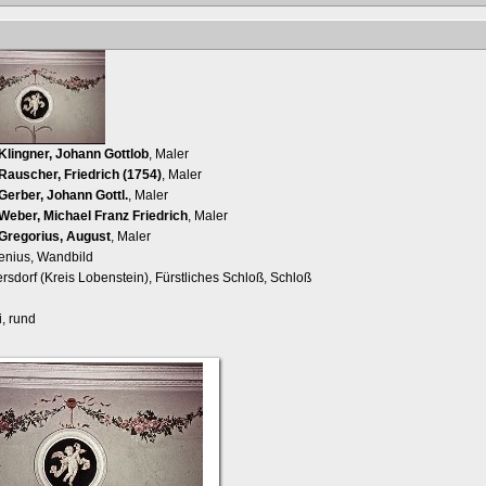
Klingner, Johann Gottlob
, Maler
Rauscher, Friedrich (1754)
, Maler
Gerber, Johann Gottl.
, Maler
Weber, Michael Franz Friedrich
, Maler
Gregorius, August
, Maler
enius, Wandbild
rsdorf (Kreis Lobenstein), Fürstliches Schloß, Schloß
, rund