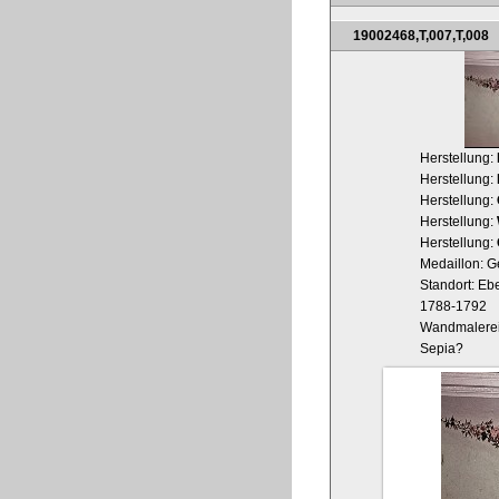
19002468,T,007,T,008
Herstellung:
Herstellung:
Herstellung:
Herstellung:
Herstellung:
Medaillon: G
Standort: Ebe
1788-1792
Wandmalerei
Sepia?