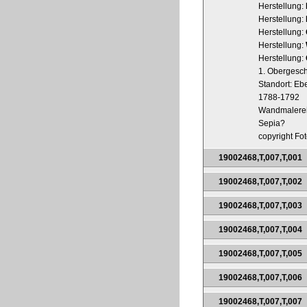
Herstellung:
Herstellung:
Herstellung:
Herstellung:
Herstellung:
1. Obergesch
Standort: Ebe
1788-1792
Wandmalere
Sepia?
copyright Fot
19002468,T,007,T,001
19002468,T,007,T,002
19002468,T,007,T,003
19002468,T,007,T,004
19002468,T,007,T,005
19002468,T,007,T,006
19002468,T,007,T,007