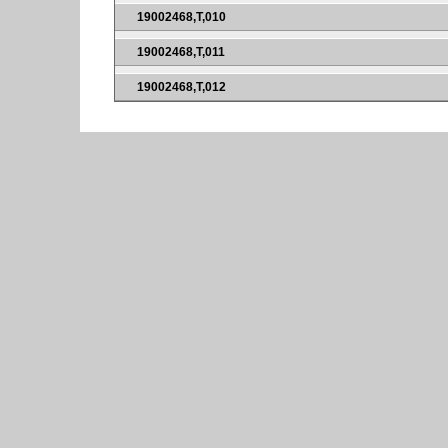
19002468,T,010
19002468,T,011
19002468,T,012