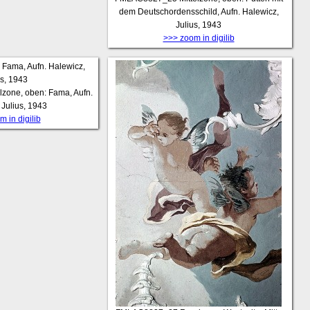
dem Deutschordensschild, Aufn. Halewicz,
Julius, 1943
>>> zoom in digilib
elzone, oben: Fama, Aufn.
 Julius, 1943
 in digilib