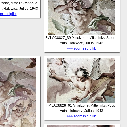
elzone, Mitte links: Apollo
n. Halewicz, Julius, 1943
 in digilib
FMLAC8827_39
Mittelzone, Mitte links: Saturn,
Aufn. Halewicz, Julius, 1943
>>> zoom in digilib
FMLAC8828_01
Mittelzone, Mitte links: Putto,
Aufn. Halewicz, Julius, 1943
>>> zoom in digilib