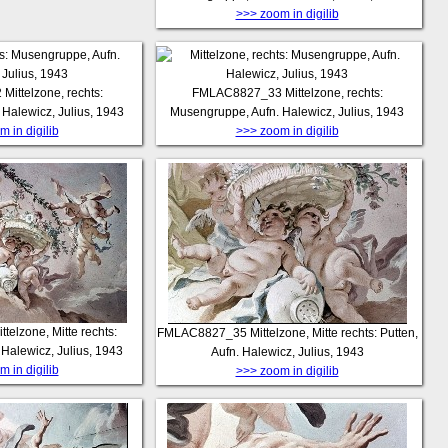
>>> zoom in digilib
2
Mittelzone, rechts:
FMLAC8827_33
Mittelzone, rechts:
Halewicz, Julius, 1943
Musengruppe, Aufn. Halewicz, Julius, 1943
 in digilib
>>> zoom in digilib
ittelzone, Mitte rechts:
FMLAC8827_35
Mittelzone, Mitte rechts: Putten,
 Halewicz, Julius, 1943
Aufn. Halewicz, Julius, 1943
 in digilib
>>> zoom in digilib