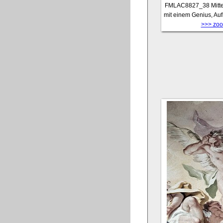
FMLAC8827_38
Mitt
mit einem Genius, Auf
>>> zoom