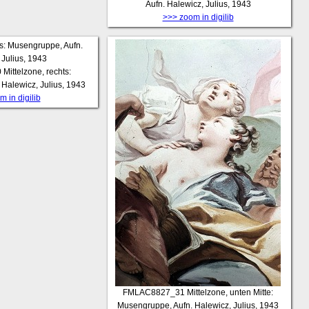
Aufn. Halewicz, Julius, 1943
>>> zoom in digilib
0
Mittelzone, rechts:
Halewicz, Julius, 1943
 in digilib
FMLAC8827_31
Mittelzone, unten Mitte:
Musengruppe, Aufn. Halewicz, Julius, 1943