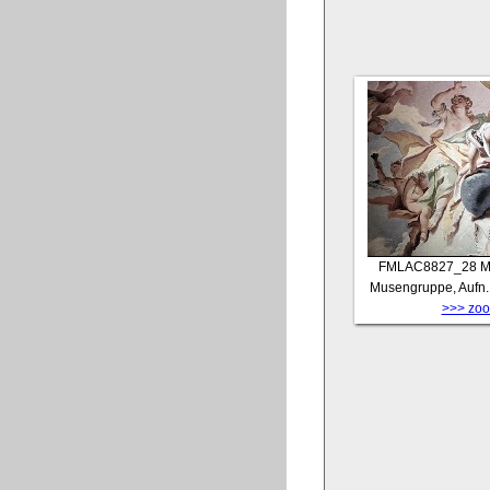
FMLAC8827_28
M
Musengruppe, Aufn. 
>>> zoom