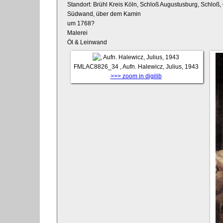
Standort: Brühl Kreis Köln, Schloß Augustusburg, Schlo
Südwand, über dem Kamin
um 1768?
Malerei
Öl & Leinwand
FMLAC8826_34
, Aufn. Halewicz, Julius, 1943
>>> zoom in digilib