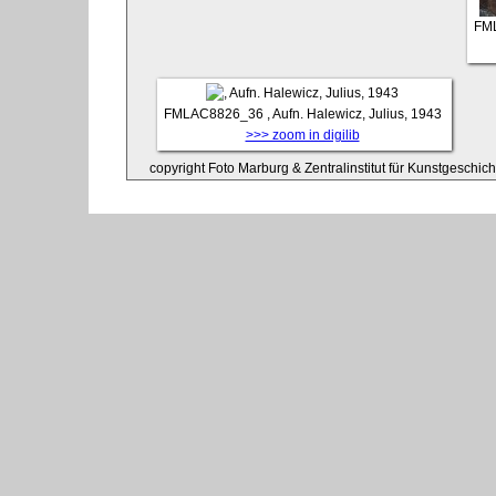
FM
FMLAC8826_36
, Aufn. Halewicz, Julius, 1943
>>> zoom in digilib
copyright Foto Marburg & Zentralinstitut für Kunstgeschic