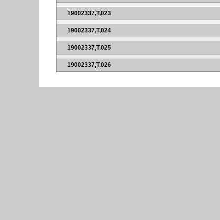
19002337,T,023
19002337,T,024
19002337,T,025
19002337,T,026