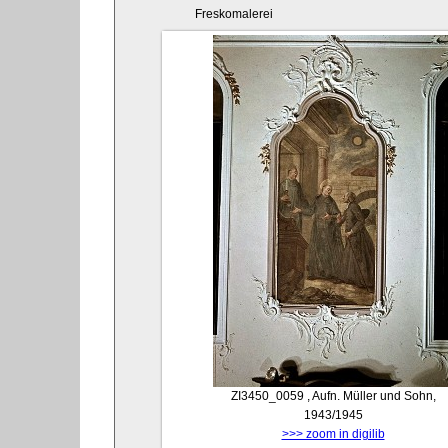
Freskomalerei
ZI3450_0059
, Aufn. Müller und Sohn,
1943/1945
>>> zoom in digilib