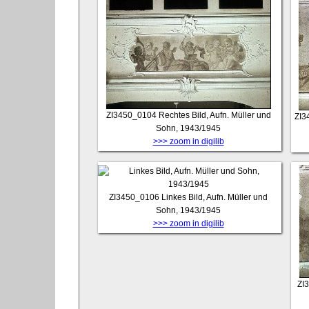
ZI3450_0104
Rechtes Bild, Aufn. Müller und
ZI3
Sohn, 1943/1945
>>> zoom in digilib
ZI3450_0106
Linkes Bild, Aufn. Müller und
Sohn, 1943/1945
>>> zoom in digilib
ZI