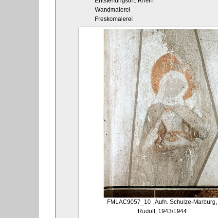
Entstehungsort: Rhein
Wandmalerei
Freskomalerei
FMLAC9057_10
, Aufn. Schulze-Marburg,
Rudolf, 1943/1944