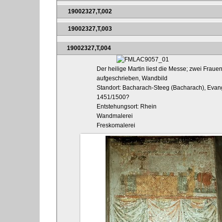
19002327,T,002
19002327,T,003
19002327,T,004
Der heilige Martin liest die Messe; zwei Fra
aufgeschrieben, Wandbild
Standort: Bacharach-Steeg (Bacharach), Evange
1451/1500?
Entstehungsort: Rhein
Wandmalerei
Freskomalerei