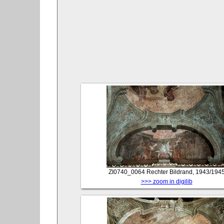
ZI0740_0064
Rechter Bildrand, 1943/194
>>> zoom in digilib