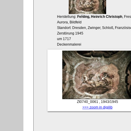
Herstellung:
Fehling, Heinrich Christoph
, Fre
Aurora, Bildfeld
Standort: Dresden, Zwinger, Schloß, Französis
Zerstörung 1945
um 1717
Deckenmalerei
ZI0740_0061
, 1943/1945
>>> zoom in digilib