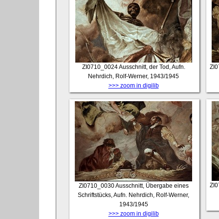
ZI0710_0024
Ausschnitt, der Tod, Aufn.
ZI
Nehrdich, Rolf-Werner, 1943/1945
>>> zoom in digilib
ZI
ZI0710_0030
Ausschnitt, Übergabe eines
Schriftstücks, Aufn. Nehrdich, Rolf-Werner,
1943/1945
>>> zoom in digilib