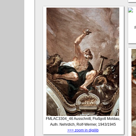
FMLAC3304_46
Ausschnitt, Flußgott Moldau,
Aufn. Nehrdich, Rolf-Werner, 1943/1945
>>> zoom in digilib