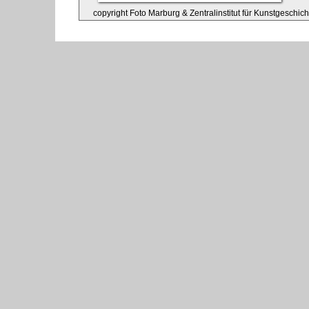
copyright Foto Marburg & Zentralinstitut für Kunstgeschic