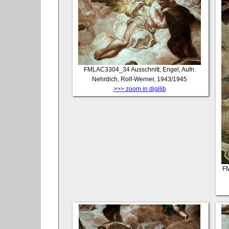
FMLAC3304_34
Ausschnitt, Engel, Aufn.
Nehrdich, Rolf-Werner, 1943/1945
>>> zoom in digilib
F