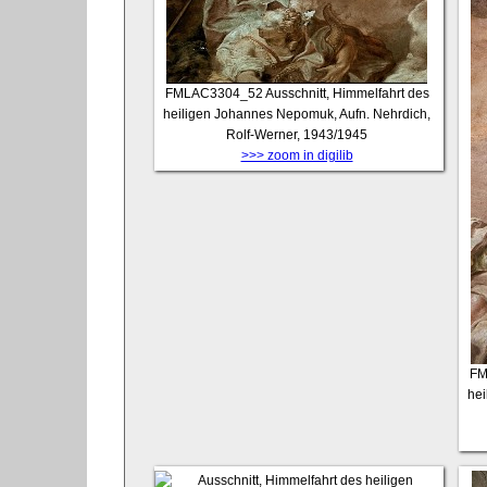
FMLAC3304_52
Ausschnitt, Himmelfahrt des
heiligen Johannes Nepomuk, Aufn. Nehrdich,
Rolf-Werner, 1943/1945
>>> zoom in digilib
FM
hei