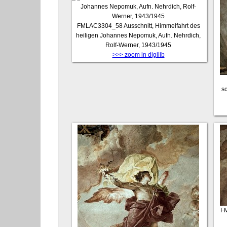
FMLAC3304_58
Ausschnitt, Himmelfahrt des
heiligen Johannes Nepomuk, Aufn. Nehrdich,
Rolf-Werner, 1943/1945
>>> zoom in digilib
s
F