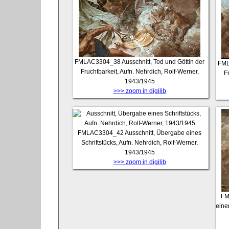
FMLAC3304_38
Ausschnitt, Tod und Göttin der
FM
Fruchtbarkeit, Aufn. Nehrdich, Rolf-Werner,
F
1943/1945
>>> zoom in digilib
FMLAC3304_42
Ausschnitt, Übergabe eines
Schriftstücks, Aufn. Nehrdich, Rolf-Werner,
1943/1945
>>> zoom in digilib
FM
eine