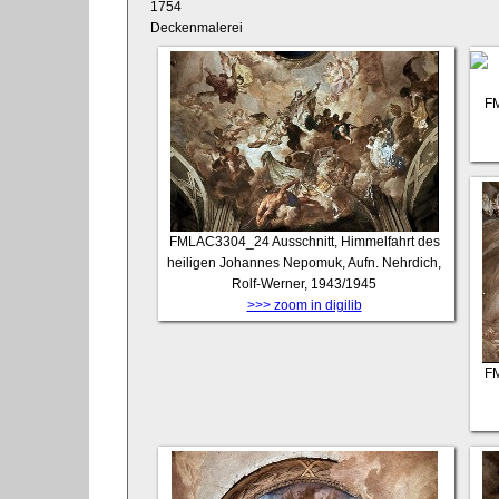
1754
Deckenmalerei
F
FMLAC3304_24
Ausschnitt, Himmelfahrt des
heiligen Johannes Nepomuk, Aufn. Nehrdich,
Rolf-Werner, 1943/1945
>>> zoom in digilib
F