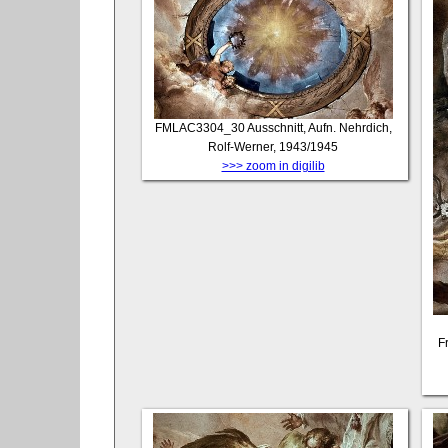
FMLAC3304_30
Ausschnitt, Aufn. Nehrdich,
Rolf-Werner, 1943/1945
>>> zoom in digilib
F