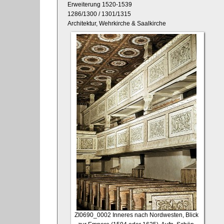
Erweiterung 1520-1539
1286/1300 / 1301/1315
Architektur, Wehrkirche & Saalkirche
ZI0690_0002
Inneres nach Nordwesten, Blick