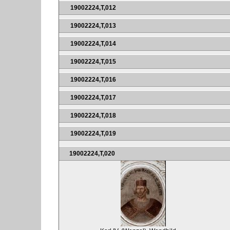
19002224,T,012
19002224,T,013
19002224,T,014
19002224,T,015
19002224,T,016
19002224,T,017
19002224,T,018
19002224,T,019
19002224,T,020