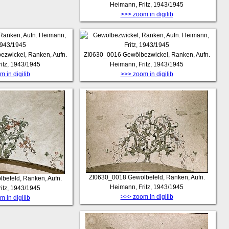
Heimann, Fritz, 1943/1945
>>> zoom in digilib
ezwickel, Ranken, Aufn.
ZI0630_0016
Gewölbezwickel, Ranken, Aufn.
itz, 1943/1945
Heimann, Fritz, 1943/1945
 in digilib
>>> zoom in digilib
ZI0630_0018
Gewölbefeld, Ranken, Aufn.
befeld, Ranken, Aufn.
Heimann, Fritz, 1943/1945
itz, 1943/1945
>>> zoom in digilib
 in digilib