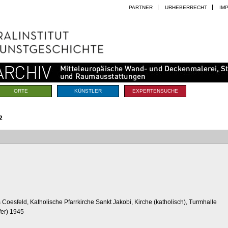
PARTNER
URHEBERRECHT
IM
ORTE
KÜNSTLER
EXPERTENSUCHE
2
 Coesfeld, Katholische Pfarrkirche Sankt Jakobi, Kirche (katholisch), Turmhalle
fer) 1945