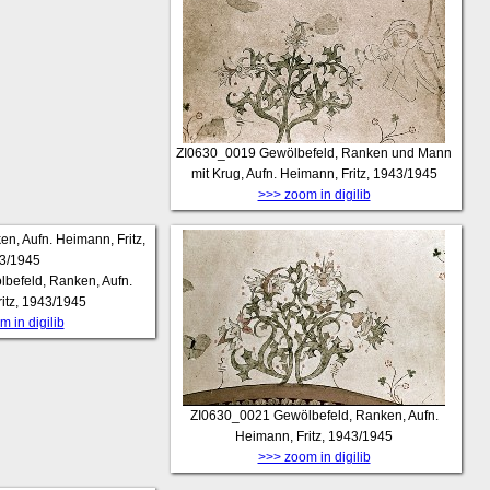
ZI0630_0019
Gewölbefeld, Ranken und Mann
mit Krug, Aufn. Heimann, Fritz, 1943/1945
>>> zoom in digilib
befeld, Ranken, Aufn.
itz, 1943/1945
 in digilib
ZI0630_0021
Gewölbefeld, Ranken, Aufn.
Heimann, Fritz, 1943/1945
>>> zoom in digilib