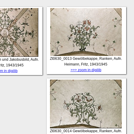
ZI0630_0013
Gewölbekappe, Ranken, Aufn.
 und Jakobusbild, Aufn.
Heimann, Fritz, 1943/1945
itz, 1943/1945
>>> zoom in digilib
 in digilib
ZI0630_0014
Gewölbekappe, Ranken, Aufn.