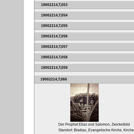
19002214,T,053
19002214,T,054
19002214,T,055
19002214,T,056
19002214,T,057
19002214,T,058
19002214,T,059
19002214,T,060
Der Prophet Elias und Salomon, Zwickelbild
Standort: Bladiau, Evangelische Kirche, Kirc