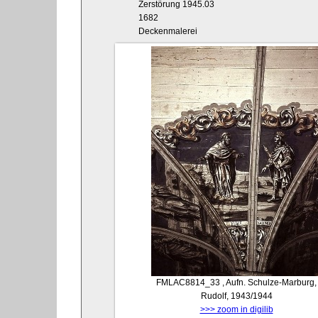
Zerstörung 1945.03
1682
Deckenmalerei
FMLAC8814_33
, Aufn. Schulze-Marburg,
Rudolf, 1943/1944
>>> zoom in digilib