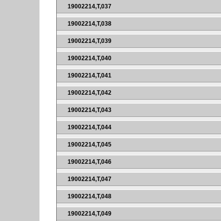
19002214,T,037
19002214,T,038
19002214,T,039
19002214,T,040
19002214,T,041
19002214,T,042
19002214,T,043
19002214,T,044
19002214,T,045
19002214,T,046
19002214,T,047
19002214,T,048
19002214,T,049