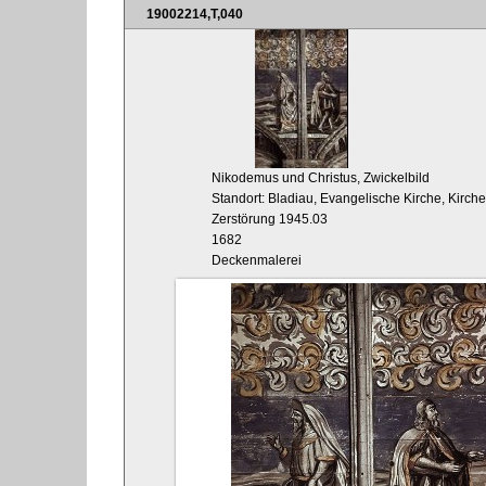
19002214,T,040
Nikodemus und Christus, Zwickelbild
Standort: Bladiau, Evangelische Kirche, Kirc
Zerstörung 1945.03
1682
Deckenmalerei