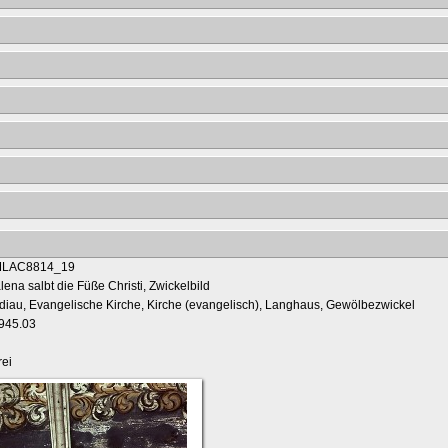
ena salbt die Füße Christi, Zwickelbild
adiau, Evangelische Kirche, Kirche (evangelisch), Langhaus, Gewölbezwickel
1945.03
ei