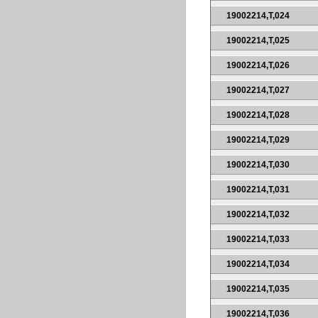
19002214,T,024
19002214,T,025
19002214,T,026
19002214,T,027
19002214,T,028
19002214,T,029
19002214,T,030
19002214,T,031
19002214,T,032
19002214,T,033
19002214,T,034
19002214,T,035
19002214,T,036