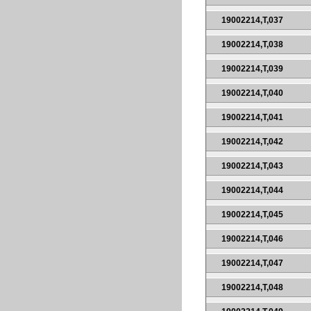
19002214,T,037
19002214,T,038
19002214,T,039
19002214,T,040
19002214,T,041
19002214,T,042
19002214,T,043
19002214,T,044
19002214,T,045
19002214,T,046
19002214,T,047
19002214,T,048