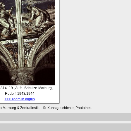
814_19
, Aufn. Schulze-Marburg,
Rudolf, 1943/1944
>>> zoom in digilib
o Marburg & Zentralinstitut für Kunstgeschichte, Photothek