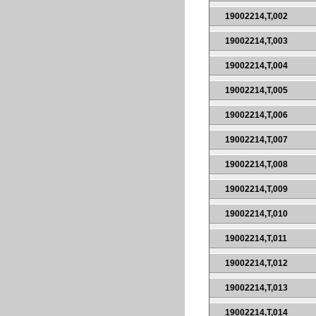
19002214,T,002
19002214,T,003
19002214,T,004
19002214,T,005
19002214,T,006
19002214,T,007
19002214,T,008
19002214,T,009
19002214,T,010
19002214,T,011
19002214,T,012
19002214,T,013
19002214,T,014