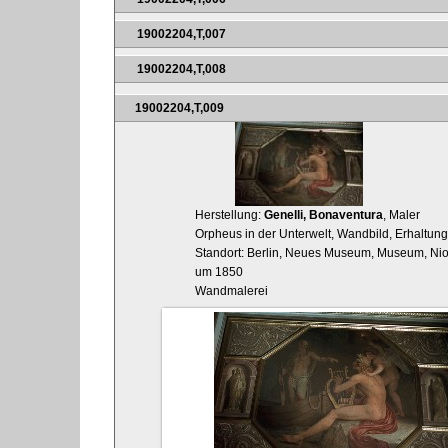
19002204,T,007
19002204,T,008
19002204,T,009
Herstellung:
Genelli, Bonaventura
, Maler
Orpheus in der Unterwelt, Wandbild, Erhaltung:
Standort: Berlin, Neues Museum, Museum, Ni
um 1850
Wandmalerei