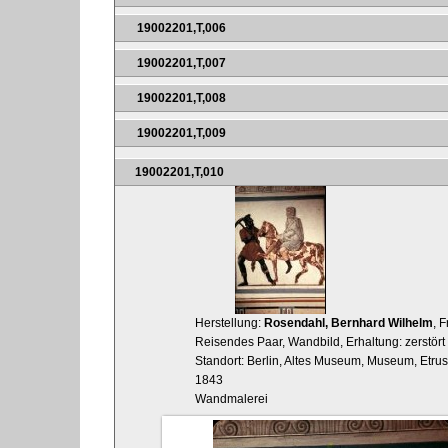
19002201,T,006
19002201,T,007
19002201,T,008
19002201,T,009
19002201,T,010
Herstellung:
Rosendahl, Bernhard Wilhelm
, 
Reisendes Paar, Wandbild, Erhaltung: zerstört
Standort: Berlin, Altes Museum, Museum, Etrus
1843
Wandmalerei