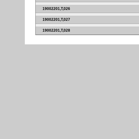
19002201,T,026
19002201,T,027
19002201,T,028