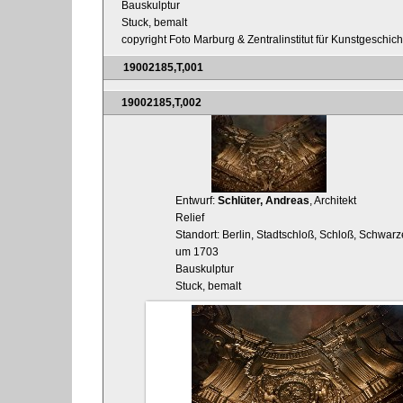
Bauskulptur
Stuck, bemalt
copyright Foto Marburg & Zentralinstitut für Kunstgeschic
19002185,T,001
19002185,T,002
Entwurf:
Schlüter, Andreas
, Architekt
Relief
Standort: Berlin, Stadtschloß, Schloß, Schwa
um 1703
Bauskulptur
Stuck, bemalt