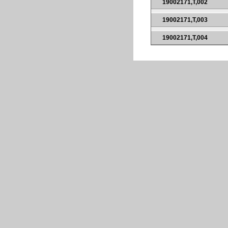
19002171,T,002
19002171,T,003
19002171,T,004