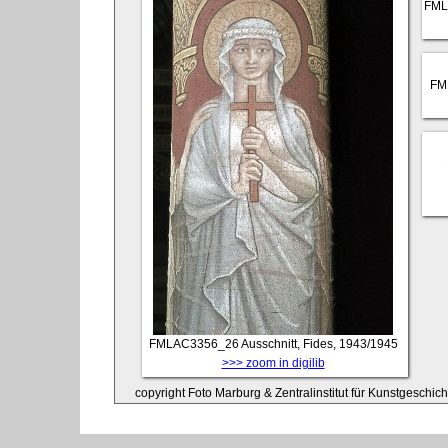
FML
FM
FMLAC3356_26
Ausschnitt, Fides, 1943/1945
>>> zoom in digilib
copyright Foto Marburg & Zentralinstitut für Kunstgeschic