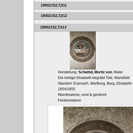
19002152,T,011
19002152,T,012
19002152,T,013
Herstellung:
Schwind, Moritz von
, Maler
Die heilige Elisabeth begräbt Tote, Wandbild
Standort: Eisenach, Wartburg, Burg, Elisabeth
1854/1855
Wandmalerei, rund & gerahmt
Freskomalerei