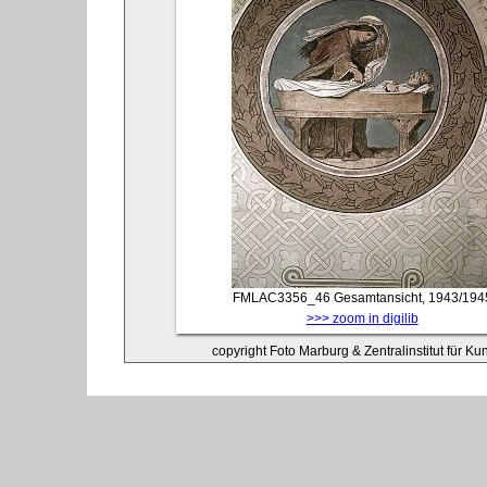
FMLAC3356_46
Gesamtansicht, 1943/194
>>> zoom in digilib
copyright Foto Marburg & Zentralinstitut für K