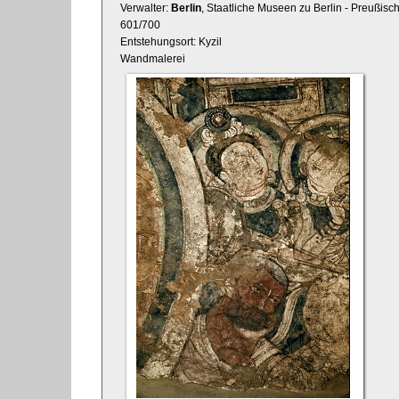
Verwalter:
Berlin
, Staatliche Museen zu Berlin - Preußisc
601/700
Entstehungsort: Kyzil
Wandmalerei