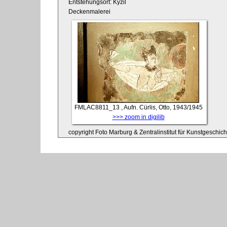
Entstehungsort: Kyzil
Deckenmalerei
FMLAC8811_13
, Aufn. Cürlis, Otto, 1943/1945
>>> zoom in digilib
copyright Foto Marburg & Zentralinstitut für Kunstgeschic