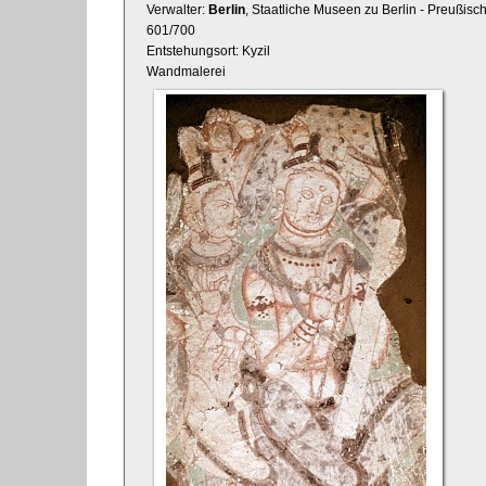
Verwalter:
Berlin
, Staatliche Museen zu Berlin - Preußisc
601/700
Entstehungsort: Kyzil
Wandmalerei