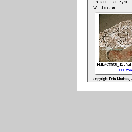
Entstehungsort: Kyzil
Wandmalerei
FMLAC8809_11
, Auf
>>> zoom
copyright Foto Marburg &