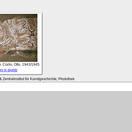
n. Cürlis, Otto, 1943/1945
 in digilib
 Zentralinstitut für Kunstgeschichte, Photothek