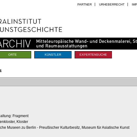
PARTNER
URHEBERRECHT
IM
ORTE
KÜNSTLER
EXPERTENSUCHE
4
rhaltung: Fragment
enkloster, Kloster
liche Museen zu Berlin - Preußischer Kulturbesitz, Museum für Asiatische Kunst