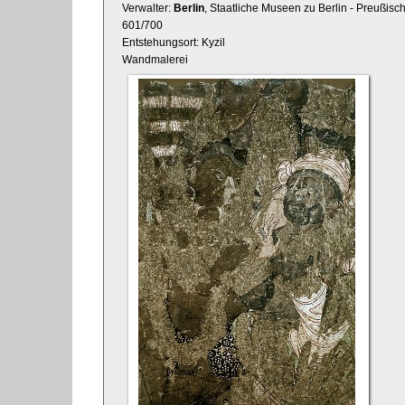
Verwalter:
Berlin
, Staatliche Museen zu Berlin - Preußisc
601/700
Entstehungsort: Kyzil
Wandmalerei