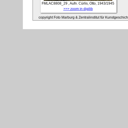
FMLAC8808_29
, Aufn. Cürlis, Otto, 1943/1945
>>> zoom in digilib
copyright Foto Marburg & Zentralinstitut für Kunstgeschic