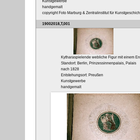
Kunstgewerbe
handgemalt
copyright Foto Marburg & Zentralinstitut für Kunstgeschic
19002018,T,001
Kytharaspielende webliche Figur mit einem Erot
Standort: Berlin, Prinzessinnenpalais, Palais
nach 1828
Entstehungsort: Preußen
Kunstgewerbe
handgemalt