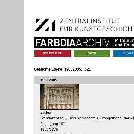
Benutzerspezifische
Direkt
Werkzeuge
zum
Inhalt
|
Direkt
zur
Navigation
Sektionen
STARTSEITE
ORTE
KÜNST
Gesuchte Ebene:
19002005,T,021
19002005
Zyklus
Standort: Arnau (Kreis Königsberg
), Evangelische Pfarrkir
Freilegung 1911
1351/1375