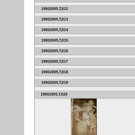
19002005,T,012
19002005,T,013
19002005,T,014
19002005,T,015
19002005,T,016
19002005,T,017
19002005,T,018
19002005,T,019
19002005,T,020