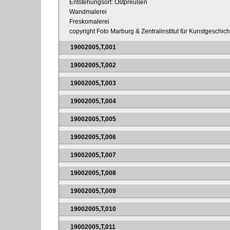
Entstehungsort: Ostpreußen
Wandmalerei
Freskomalerei
copyright Foto Marburg & Zentralinstitut für Kunstgeschic
19002005,T,001
19002005,T,002
19002005,T,003
19002005,T,004
19002005,T,005
19002005,T,006
19002005,T,007
19002005,T,008
19002005,T,009
19002005,T,010
19002005,T,011