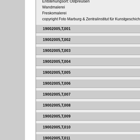
Entstehungsort: Ostpreußen
Wandmalerei
Freskomalerei
copyright Foto Marburg & Zentralinstitut für Kunstgeschic
19002005,T,001
19002005,T,002
19002005,T,003
19002005,T,004
19002005,T,005
19002005,T,006
19002005,T,007
19002005,T,008
19002005,T,009
19002005,T,010
19002005,T,011