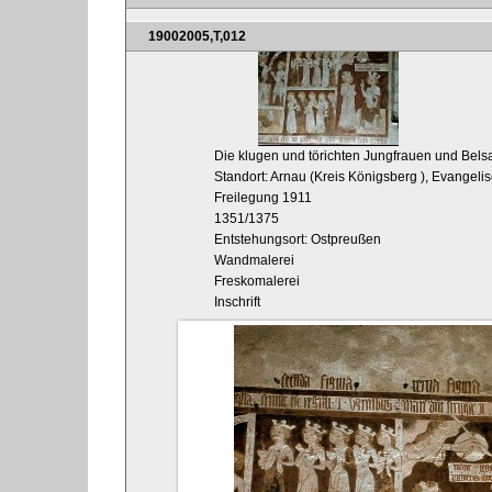
19002005,T,012
Die klugen und törichten Jungfrauen und Bel
Standort: Arnau (Kreis Königsberg
), Evangelis
Freilegung 1911
1351/1375
Entstehungsort: Ostpreußen
Wandmalerei
Freskomalerei
Inschrift