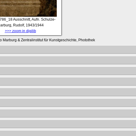
786_18
Ausschnitt, Aufn. Schulze-
arburg, Rudolf, 1943/1944
>>> zoom in digilib
o Marburg & Zentralinstitut für Kunstgeschichte, Photothek