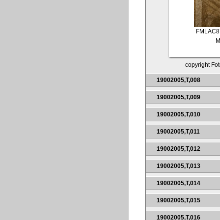
FMLAC8
M
copyright Fot
19002005,T,008
19002005,T,009
19002005,T,010
19002005,T,011
19002005,T,012
19002005,T,013
19002005,T,014
19002005,T,015
19002005,T,016