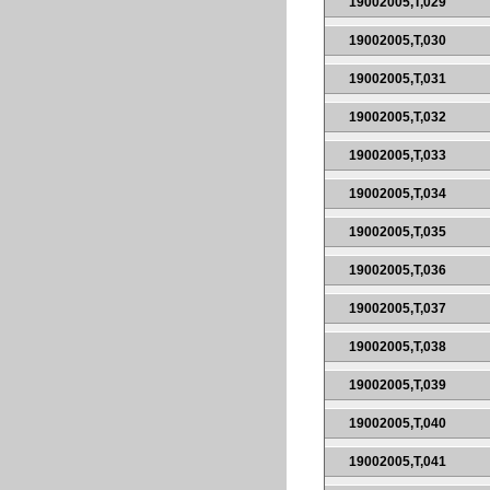
19002005,T,029
19002005,T,030
19002005,T,031
19002005,T,032
19002005,T,033
19002005,T,034
19002005,T,035
19002005,T,036
19002005,T,037
19002005,T,038
19002005,T,039
19002005,T,040
19002005,T,041