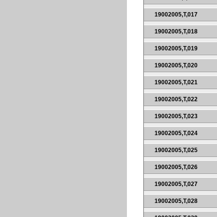
19002005,T,017
19002005,T,018
19002005,T,019
19002005,T,020
19002005,T,021
19002005,T,022
19002005,T,023
19002005,T,024
19002005,T,025
19002005,T,026
19002005,T,027
19002005,T,028