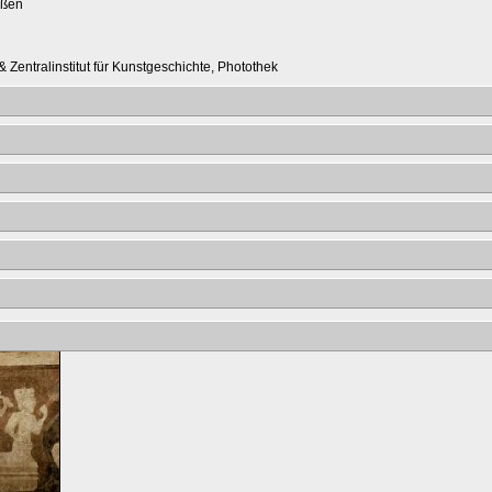
ußen
 Zentralinstitut für Kunstgeschichte, Photothek