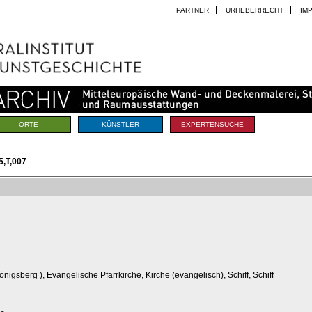
PARTNER
URHEBERRECHT
IM
ORTE
KÜNSTLER
EXPERTENSUCHE
,T,007
 Königsberg
), Evangelische Pfarrkirche, Kirche (evangelisch), Schiff, Schiff