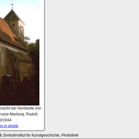
ansicht der Nordseite von
hulze-Marburg, Rudolf,
3/1944
 in digilib
 Zentralinstitut für Kunstgeschichte, Photothek